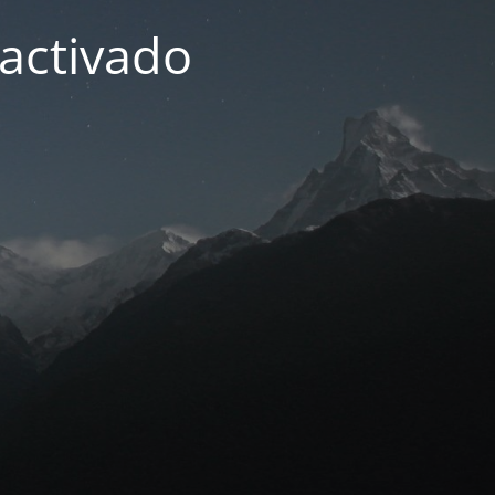
activado