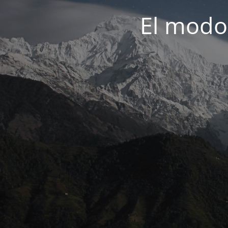
El modo