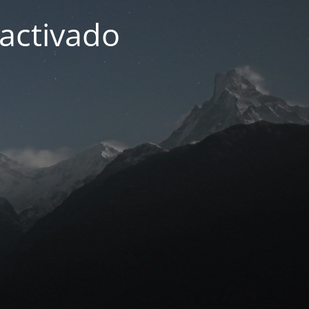
activado