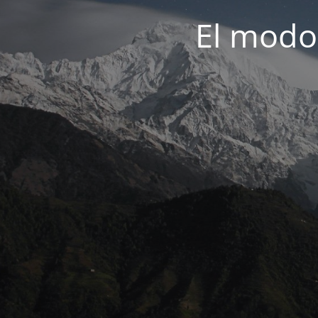
El modo