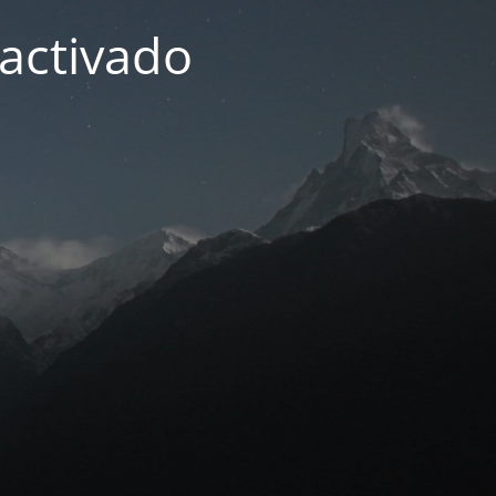
activado