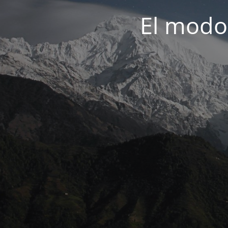
El modo